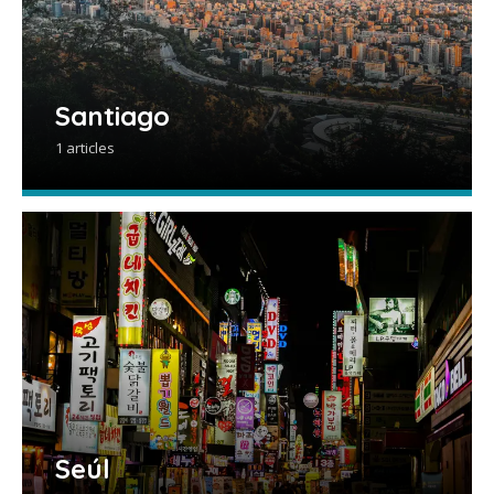
Santiago
1 articles
Seúl