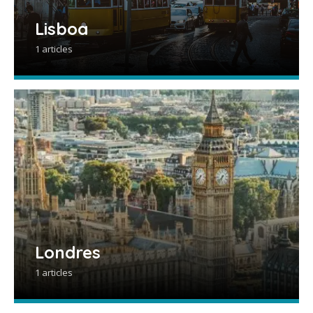
Lisboa
1 articles
Londres
1 articles