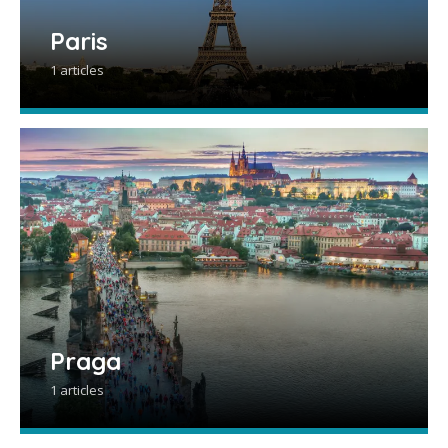
Paris
1 articles
Praga
1 articles