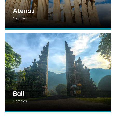
Atenas
1 articles
Bali
1 articles