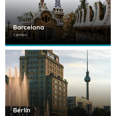
Barcelona
1 articles
Berlín