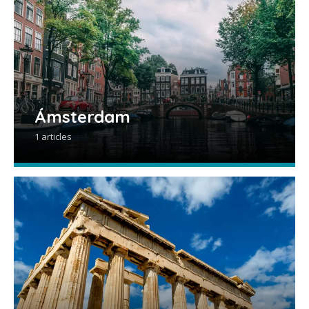
Ámsterdam
1 articles