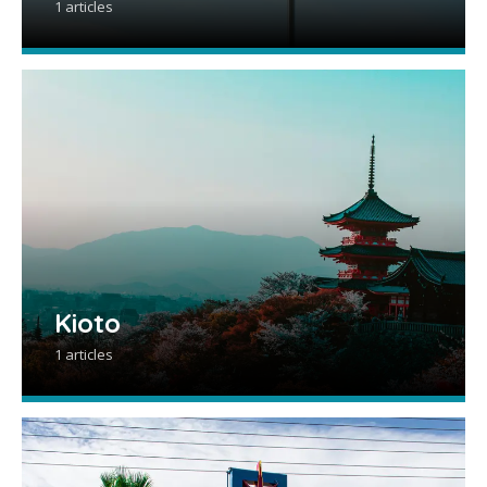
1 articles
Kioto
1 articles