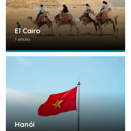
El Cairo
1 articles
Hanói