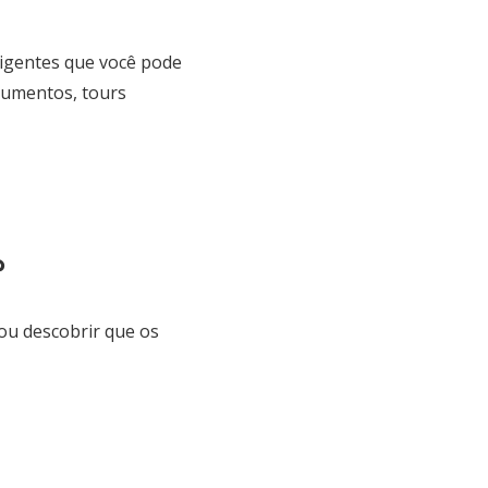
ligentes que você pode
numentos, tours
?
ou descobrir que os