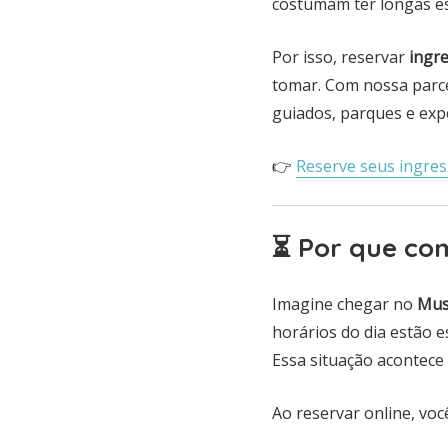
costumam ter longas e
Por isso, reservar
ingr
tomar. Com nossa parce
guiados, parques e expe
👉
Reserve seus ingres
⏳ Por que co
Imagine chegar no
Mus
horários do dia estão 
Essa situação acontece
Ao reservar online, voc