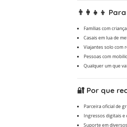
👨‍👩‍👧‍👦 Pa
Famílias com crianç
Casais em lua de me
Viajantes solo com 
Pessoas com mobili
Qualquer um que va
🔐 Por que r
Parceira oficial de 
Ingressos digitais e 
Suporte em diversos