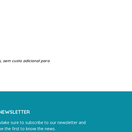
, sem custo adicional para
NEWSLETTER
Make sure to subscribe to our newsletter and
be the first to know the news.