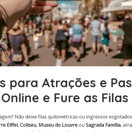
s para Atrações e Pas
Online e Fure as Filas
agem? Não deixe filas quilométricas ou ingressos esgotado
re Eiffel
,
Coliseu
,
Museu do Louvre
ou
Sagrada Família
, at