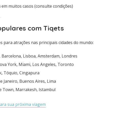
s
em muitos casos (consulte condições)
opulares com Tiqets
s para atrações nas principais cidades do mundo:
a, Barcelona, Lisboa, Amsterdam, Londres
Nova York, Miami, Los Angeles, Toronto
k, Tóquio, Cingapura
 de Janeiro, Buenos Aires, Lima
pe Town, Marrakesh, Istambul
para sua próxima viagem