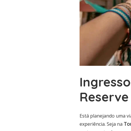
Ingresso
Reserve 
Está planejando uma vi
experiência. Seja na
Tor