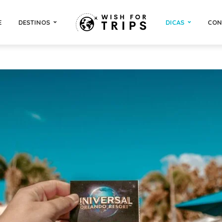
E
DESTINOS
DICAS
CON