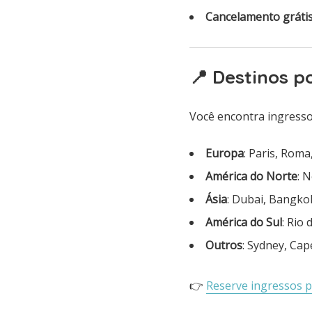
Cancelamento gráti
📍 Destinos p
Você encontra ingresso
Europa
: Paris, Rom
América do Norte
: 
Ásia
: Dubai, Bangko
América do Sul
: Rio
Outros
: Sydney, Ca
👉
Reserve ingressos 