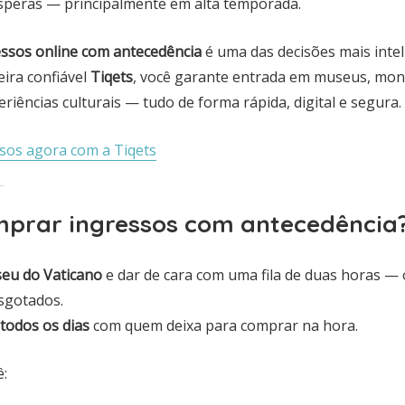
speras — principalmente em alta temporada.
essos online com antecedência
é uma das decisões mais inte
ira confiável
Tiqets
, você garante entrada em museus, mo
riências culturais — tudo de forma rápida, digital e segura.
sos agora com a Tiqets
mprar ingressos com antecedência
eu do Vaticano
e dar de cara com uma fila de duas horas — 
esgotados.
todos os dias
com quem deixa para comprar na hora.
ê: