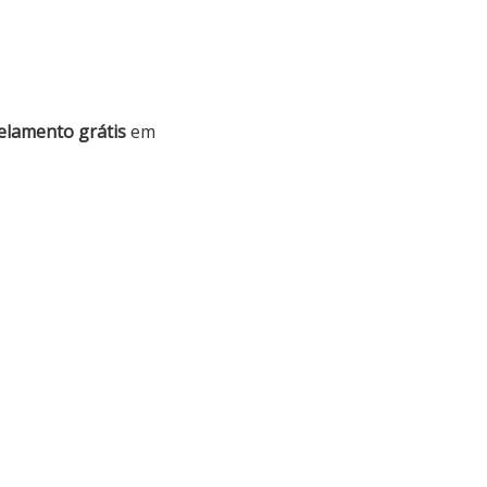
elamento grátis
em