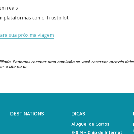
em reais
m plataformas como Trustpilot
para sua próxima viagem
afiliado. Podemos receber uma comissão se você reservar através deles
r o site no ar.
DESTINATIONS
DICAS
Aluguel de Carros
E-SIM – Chip de Internet