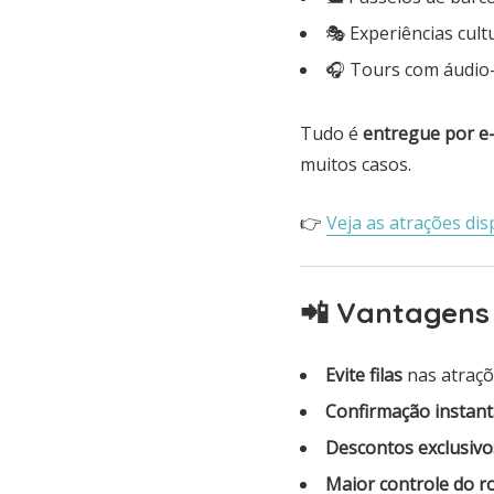
🎭 Experiências cult
🎧 Tours com áudio-
Tudo é
entregue por e
muitos casos.
👉
Veja as atrações dis
📲 Vantagens 
Evite filas
nas atraçõ
Confirmação instan
Descontos exclusivo
Maior controle do r