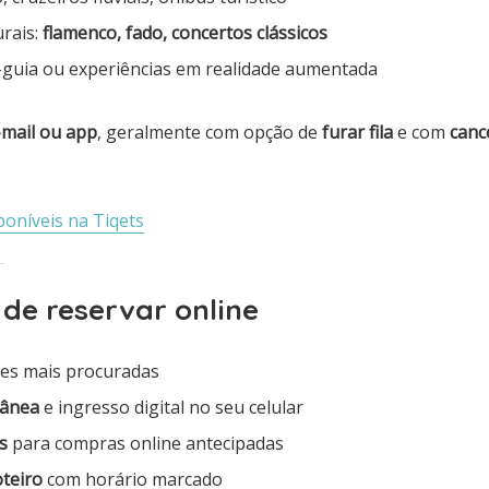
urais:
flamenco, fado, concertos clássicos
guia ou experiências em realidade aumentada
-mail ou app
, geralmente com opção de
furar fila
e com
canc
poníveis na Tiqets
de reservar online
es mais procuradas
tânea
e ingresso digital no seu celular
s
para compras online antecipadas
oteiro
com horário marcado