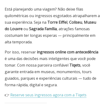
Está planejando uma viagem? Não deixe filas
quilométricas ou ingressos esgotados atrapalharem a
sua experiência. Seja na
Torre Eiffel
,
Coliseu
,
Museu
do Louvre
ou
Sagrada Família
, atrações famosas
costumam ter longas esperas — principalmente em
alta temporada.
Por isso, reservar
ingressos online com antecedência
é uma das decisões mais inteligentes que você pode
tomar. Com nossa parceira confiável
Tiqets
, você
garante entrada em museus, monumentos, tours
guiados, parques e experiências culturais — tudo de
forma rápida, digital e segura.
👉
Reserve seus ingressos agora com a Tiqets