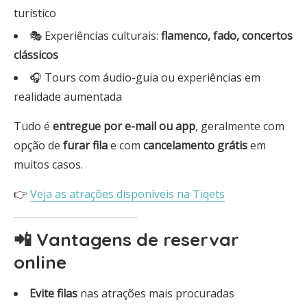
turístico
🎭 Experiências culturais:
flamenco, fado, concertos
clássicos
🎧 Tours com áudio-guia ou experiências em
realidade aumentada
Tudo é
entregue por e-mail ou app
, geralmente com
opção de
furar fila
e com
cancelamento grátis
em
muitos casos.
👉
Veja as atrações disponíveis na Tiqets
📲 Vantagens de reservar
online
Evite filas
nas atrações mais procuradas