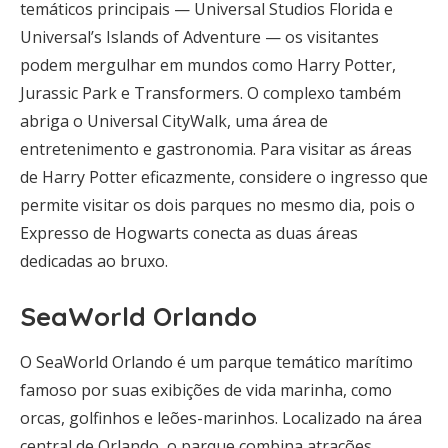
temáticos principais — Universal Studios Florida e
Universal’s Islands of Adventure — os visitantes
podem mergulhar em mundos como Harry Potter,
Jurassic Park e Transformers. O complexo também
abriga o Universal CityWalk, uma área de
entretenimento e gastronomia. Para visitar as áreas
de Harry Potter eficazmente, considere o ingresso que
permite visitar os dois parques no mesmo dia, pois o
Expresso de Hogwarts conecta as duas áreas
dedicadas ao bruxo.
SeaWorld Orlando
O SeaWorld Orlando é um parque temático marítimo
famoso por suas exibições de vida marinha, como
orcas, golfinhos e leões-marinhos. Localizado na área
central de Orlando, o parque combina atrações