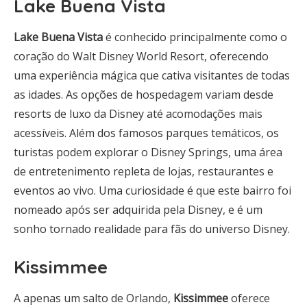
Lake Buena Vista
Lake Buena Vista
é conhecido principalmente como o
coração do Walt Disney World Resort, oferecendo
uma experiência mágica que cativa visitantes de todas
as idades. As opções de hospedagem variam desde
resorts de luxo da Disney até acomodações mais
acessíveis. Além dos famosos parques temáticos, os
turistas podem explorar o Disney Springs, uma área
de entretenimento repleta de lojas, restaurantes e
eventos ao vivo. Uma curiosidade é que este bairro foi
nomeado após ser adquirida pela Disney, e é um
sonho tornado realidade para fãs do universo Disney.
Kissimmee
A apenas um salto de Orlando,
Kissimmee
oferece