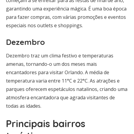
começam a se enfeitar para as festas de final de ano,
garantindo uma experiência mágica. É uma boa época
para fazer compras, com várias promoções e eventos
especiais nos outlets e shoppings.
Dezembro
Dezembro traz um clima festivo e temperaturas
amenas, tornando-o um dos meses mais
encantadores para visitar Orlando. A média de
temperatura varia entre 11°C e 22°C. As atrações e
parques oferecem espetáculos natalinos, criando uma
atmosfera encantadora que agrada visitantes de
todas as idades.
Principais bairros