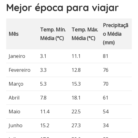
Mejor época para viajar
Precipitaçã
Temp. Mín.
Temp. Máx.
Mês
o Média
Média (°C)
Média (°C)
(mm)
Janeiro
3.1
11.1
81
Fevereiro
3.3
12.8
76
Março
5.3
15.3
70
Abril
7.8
18.1
61
Maio
11.4
22.5
54
Junho
15.2
27.3
34