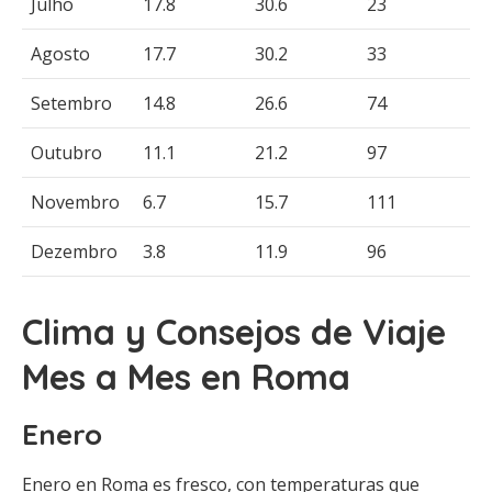
Julho
17.8
30.6
23
Agosto
17.7
30.2
33
Setembro
14.8
26.6
74
Outubro
11.1
21.2
97
Novembro
6.7
15.7
111
Dezembro
3.8
11.9
96
Clima y Consejos de Viaje
Mes a Mes en Roma
Enero
Enero en Roma es fresco, con temperaturas que